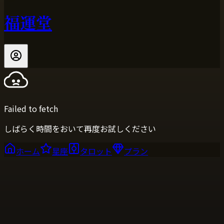
福運堂
Failed to fetch
しばらく時間をおいて再度お試しください
ホーム
星座
タロット
プラン