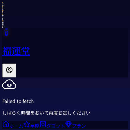
福運堂
Failed to fetch
しばらく時間をおいて再度お試しください
ホーム
星座
タロット
プラン